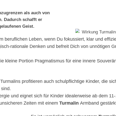
bzugrenzen als auch von
n.
Dadurch schafft er
gelaufenen Geist.
im beruflichen Leben, wenn Du fokussiert, klar und effiz
gisch-rationale Denken und befreit Dich von unnötigen G
 die kleine Portion Pragmatismus für eine innere Souverä
malins profitieren auch schulpflichtige Kinder, die sich
 sind.
ergie und eignet sich für Kinder idealerweise ab dem 11
 unsicheren Zeiten mit einem
Turmalin
Armband gestärkt