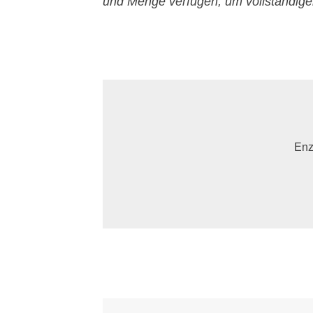
und Menge verfügen, um vollständige
Enz