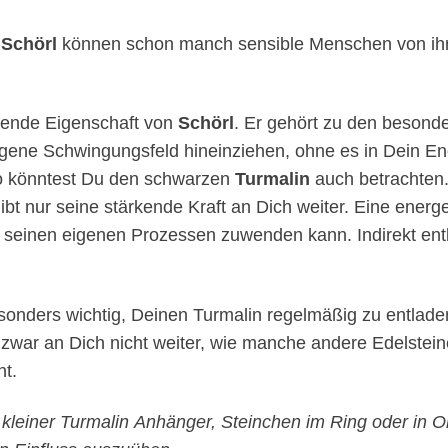
Schörl
können schon manch sensible Menschen von ihre
rende Eigenschaft von
Schörl
. Er gehört zu den besonde
ene Schwingungsfeld hineinziehen, ohne es in Dein Energ
so könntest Du den schwarzen
Turmalin
auch betrachten. 
bt nur seine stärkende Kraft an Dich weiter. Eine energe
h seinen eigenen Prozessen zuwenden kann. Indirekt ent
sonders wichtig, Deinen Turmalin regelmäßig zu entladen.
e zwar an Dich nicht weiter, wie manche andere Edelsteine
ht.
 kleiner Turmalin Anhänger, Steinchen im Ring oder in O