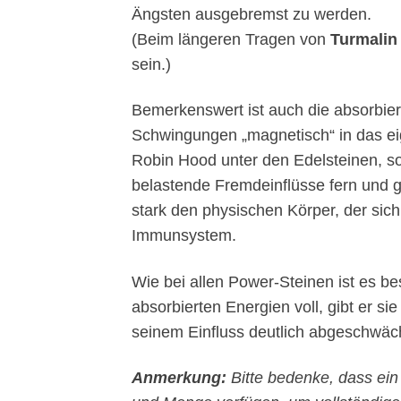
Ängsten ausgebremst zu werden.
(Beim längeren Tragen von
Turmalin
sein.)
Bemerkenswert ist auch die absorbie
Schwingungen „magnetisch“ in das eig
Robin Hood unter den Edelsteinen, 
belastende Fremdeinflüsse fern und gi
stark den physischen Körper, der sic
Immunsystem.
Wie bei allen Power-Steinen ist es be
absorbierten Energien voll, gibt er si
seinem Einfluss deutlich abgeschwäc
Anmerkung:
Bitte bedenke, dass ein