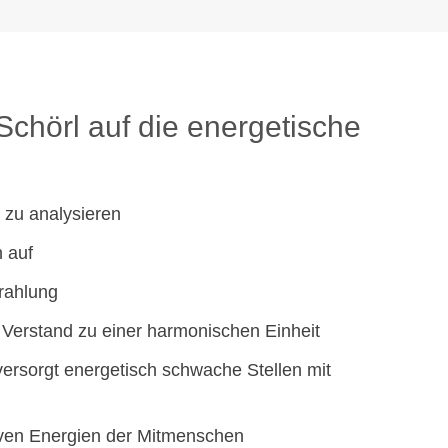
Schörl auf die energetische
 zu analysieren
n auf
trahlung
d Verstand zu einer harmonischen Einheit
versorgt energetisch schwache Stellen mit
tiven Energien der Mitmenschen