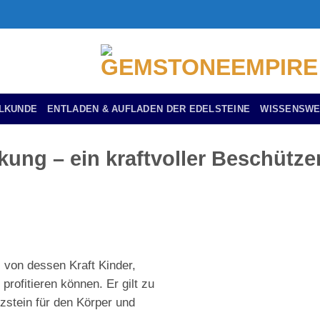
ILKUNDE
ENTLADEN & AUFLADEN DER EDELSTEINE
WISSENSWE
kung – ein kraftvoller Beschütze
, von dessen Kraft Kinder,
ofitieren können. Er gilt zu
tzstein für den Körper und