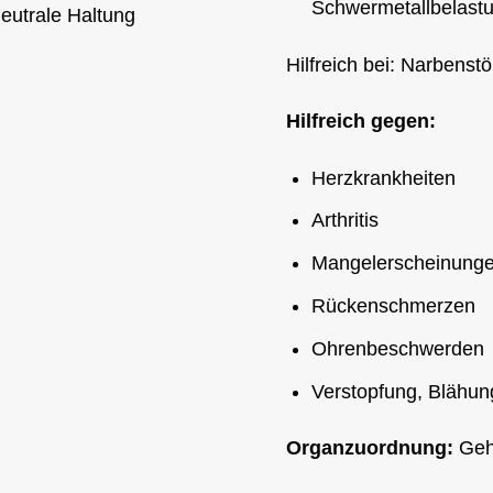
Schwermetallbelast
eutrale Haltung
Hilfreich bei: Narbenst
Hilfreich gegen:
Herzkrankheiten
Arthritis
Mangelerscheinung
Rückenschmerzen
Ohrenbeschwerden
Verstopfung, Blähun
Organzuordnung:
Geh