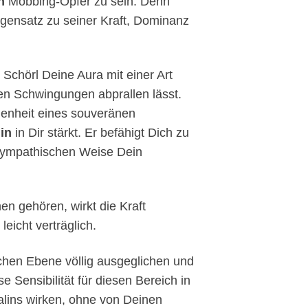
n
Mobbing-Opfer zu sein. Denn
egensatz zu seiner Kraft, Dominanz
Schörl Deine Aura mit einer Art
gen Schwingungen abprallen lässt.
genheit eines souveränen
in
in Dir stärkt. Er befähigt Dich zu
 sympathischen Weise Dein
n gehören, wirkt die Kraft
eicht verträglich.
schen Ebene völlig ausgeglichen und
e Sensibilität für diesen Bereich in
malins wirken, ohne von Deinen