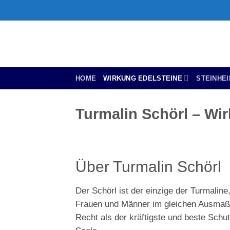
Zum
Inhalt
springen
HOME
WIRKUNG EDELSTEINE
STEINHE
Turmalin Schörl – Wir
Über Turmalin Schörl
Der Schörl ist der einzige der Turmaline
Frauen und Männer im gleichen Ausmaß pr
Recht als der kräftigste und beste Schu