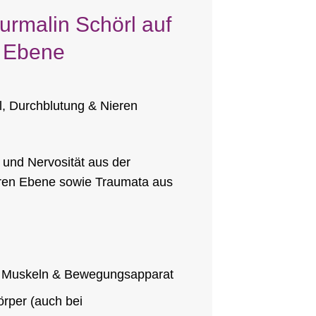
Turmalin Schörl auf
e Ebene
l, Durchblutung & Nieren
und Nervosität aus der
ären Ebene sowie Traumata aus
f Muskeln & Bewegungsapparat
örper (auch bei