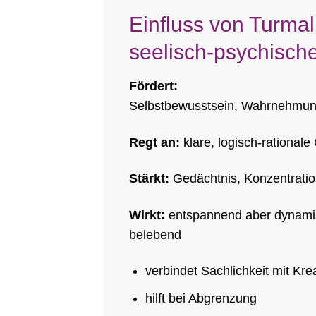
Einfluss von Turmal
seelisch-psychisch
Fördert:
Selbstbewusstsein, Wahrnehmung,
Regt an:
klare, logisch-rationa
Stärkt:
Gedächtnis, Konzentratio
Wirkt:
entspannend aber dynami
belebend
verbindet Sachlichkeit mit Krea
hilft bei Abgrenzung